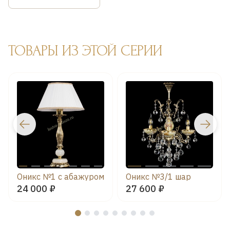
ТОВАРЫ ИЗ ЭТОЙ СЕРИИ
Оникс №1 с абажуром
Оникс №3/1 шар
24 000 ₽
27 600 ₽