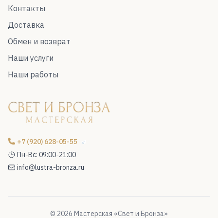
Контакты
Доставка
Обмен и возврат
Наши услуги
Наши работы
+7 (920) 628-05-55
Пн-Вс: 09:00-21:00
info@lustra-bronza.ru
© 2026 Мастерская «Свет и Бронза»