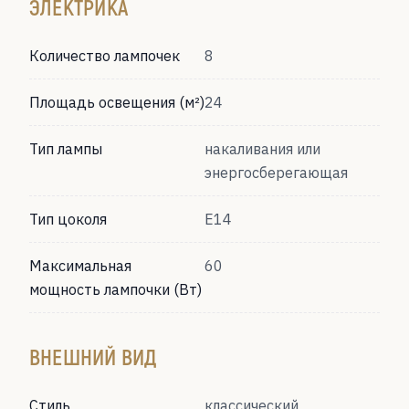
ЭЛЕКТРИКА
Количество лампочек
8
Площадь освещения (м²)
24
Тип лампы
накаливания или
энергосберегающая
Тип цоколя
Е14
Максимальная
60
мощность лампочки (Вт)
ВНЕШНИЙ ВИД
Стиль
классический