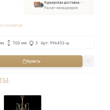
Курьерская доставка
—
Расчёт менеджером
мм
700 мм
3
Арт:
996453-ш
Купить
ТЫ: