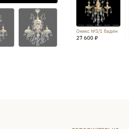
Оникс №3/1 баден
27 600 ₽