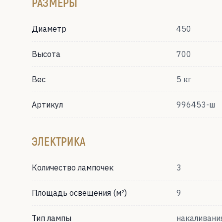
РАЗМЕРЫ
Диаметр
450
Высота
700
Вес
5 кг
Артикул
996453-ш
ЭЛЕКТРИКА
Количество лампочек
3
Площадь освещения (м²)
9
Тип лампы
накаливани