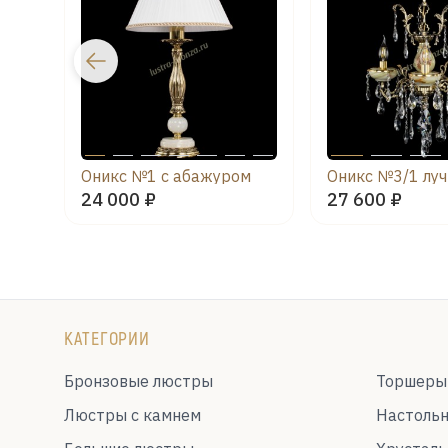
Оникс №1 с абажуром
Оникс №3/1 лу
24 000 ₽
27 600 ₽
КАТЕГОРИИ
Бронзовые люстры
Торшеры
Люстры с камнем
Настоль