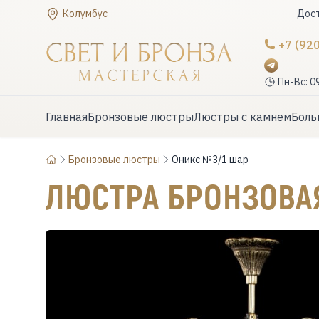
Колумбус
Дост
+7 (92
Пн-Вс: 0
Главная
Бронзовые люстры
Люстры с камнем
Боль
Бронзовые люстры
Оникс №3/1 шар
ЛЮСТРА БРОНЗОВ