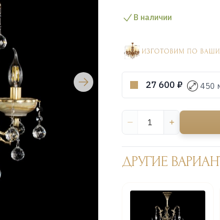
В наличии
27 600 ₽
450 
ДРУГИЕ ВАРИАН