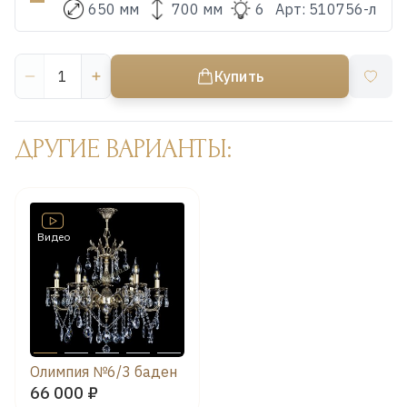
650 мм
700 мм
6
Арт:
510756-л
Купить
ДРУГИЕ ВАРИАНТЫ:
Видео
Олимпия №6/3 баден
66 000 ₽