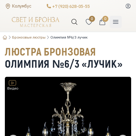
Колумбус
+7 (920) 628-05-55
0
0
Бронзовые люстры
Олимпия №6/3 лучик
ЛЮСТРА БРОНЗОВАЯ
ОЛИМПИЯ №6/3 «ЛУЧИК»
Видео