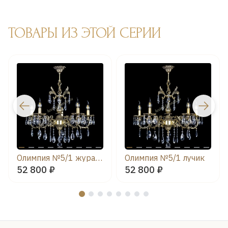
ТОВАРЫ ИЗ ЭТОЙ СЕРИИ
Олимпия №5/1 журавлик
Олимпия №5/1 лучик
52 800 ₽
52 800 ₽