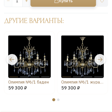
Купить
ДРУГИЕ ВАРИАНТЫ:
Олимпия №6/1 баден
Олимпия №6/1 журавлик
59 300 ₽
59 300 ₽