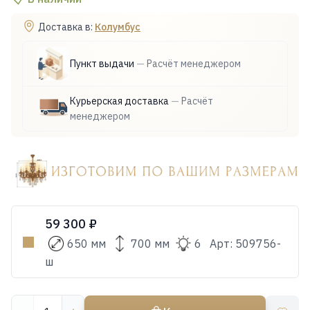
Доставка в:
Колумбус
Пункт выдачи
—
Расчёт менеджером
Курьерская доставка
—
Расчёт
менеджером
59 300 ₽
650 мм
700 мм
6
Арт:
509756-
ш