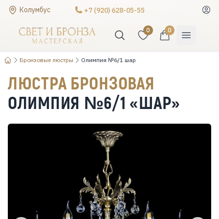
Колумбус
+7 (920) 628-05-55
0
0
Бронзовые люстры
Олимпия №6/1 шар
ЛЮСТРА БРОНЗОВАЯ
ОЛИМПИЯ №6/1 «ШАР»