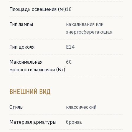
Площадь освещения (м²)
18
Тип лампы
накаливания или
энергосберегающая
Тип цоколя
Е14
Максимальная
60
мощность лампочки (Вт)
ВНЕШНИЙ ВИД
Стиль
классический
Материал арматуры
бронза