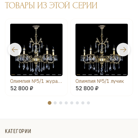
ТОВАРЫ ИЗ ЭТОЙ СЕРИИ
Олимпия №5/1 журавлик
Олимпия №5/1 лучик
52 800 ₽
52 800 ₽
КАТЕГОРИИ