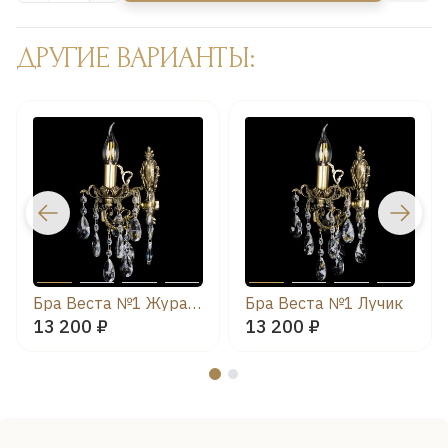
ДРУГИЕ ВАРИАНТЫ:
Бра Веста №1 Журавлик
Бра Веста №1 Лучик
13 200 ₽
13 200 ₽