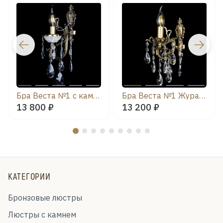
Бра Веста №1 с камнем лучик
Бра Веста №1 Журавлик
13 800 ₽
13 200 ₽
КАТЕГОРИИ
Бронзовые люстры
Люстры с камнем