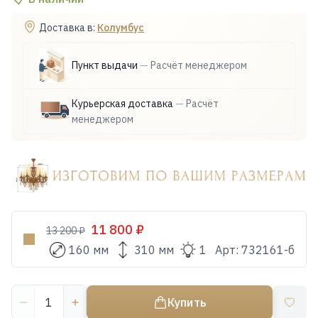
Доставка в:
Колумбус
Пункт выдачи
—
Расчёт менеджером
Курьерская доставка
—
Расчёт
менеджером
11 800 ₽
13 200 ₽
160 мм
310 мм
1
Арт:
732161-б
Купить