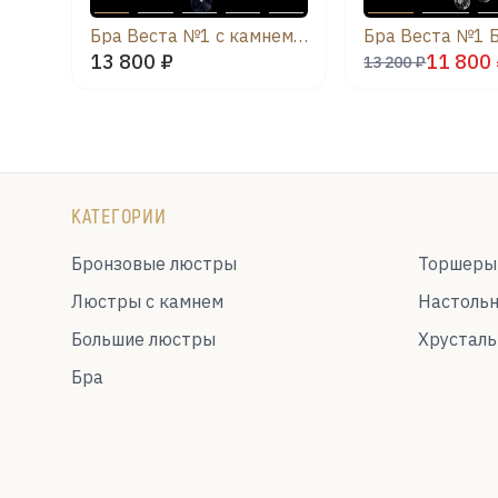
Бра Веста №1 с камнем лучик
Бра Веста №1 
13 800 ₽
11 800
13 200 ₽
КАТЕГОРИИ
Бронзовые люстры
Торшеры
Люстры с камнем
Настоль
Большие люстры
Хрустал
Бра