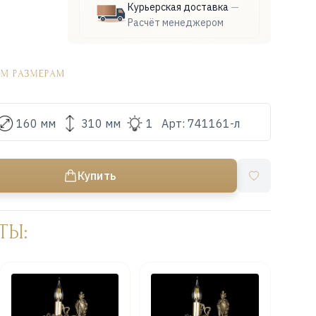
Курьерская доставка
—
Расчёт менеджером
160 мм
310 мм
1
Арт:
741161-л
Купить
ТЫ: