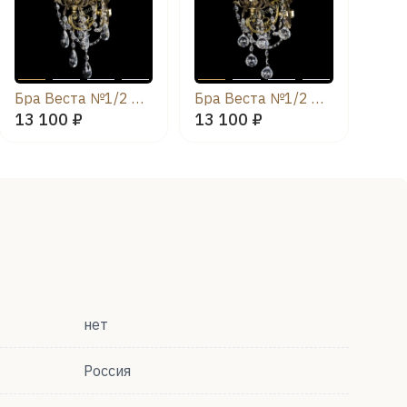
Бра Веста №1/2 Журавлик
Бра Веста №1/2 Шар
13 100 ₽
13 100 ₽
нет
Россия