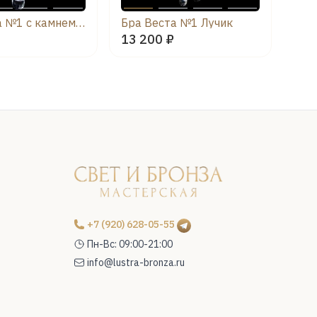
Бра Веста №1 с камнем журавлик
Бра Веста №1 Лучик
13 200 ₽
13 
+7 (920) 628-05-55
Пн-Вс: 09:00-21:00
info@lustra-bronza.ru