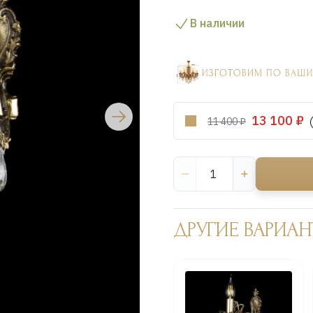
В наличии
13 100 ₽
11 400 ₽
ДРУГИЕ ВАРИАН