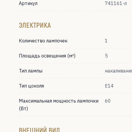
Артикул
741161-л
ЭЛЕКТРИКА
Количество лампочек
1
Площадь освещения (м²)
5
Тип лампы
накаливани
Тип цоколя
Е14
Максимальная мощность лампочки
60
(Вт)
ВНЕШНИЙ ВИД