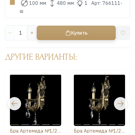
100 мм
480 мм
1
Арт:
766111-
ш
Купить
ДРУГИЕ ВАРИАНТЫ:
Бра Артемида №1/2 баден
Бра Артемида №1/2 журавлик