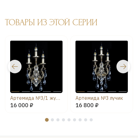
ТОВАРЫ ИЗ ЭТОЙ СЕРИИ
Артемида №3/1 журавлик
Артемида №3 лучик
16 000 ₽
16 800 ₽