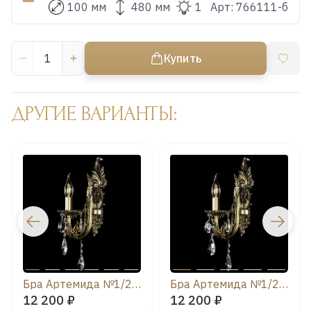
100 мм
480 мм
1
Арт:
766111-б
Купить
ДРУГИЕ ВАРИАНТЫ:
Бра Артемида №1/2 журавлик
Бра Артемида №1/2 звездочка
12 200 ₽
12 200 ₽