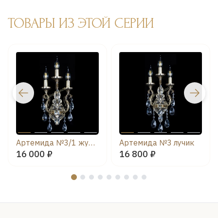
ТОВАРЫ ИЗ ЭТОЙ СЕРИИ
Артемида №3/1 журавлик
Артемида №3 лучик
16 000 ₽
16 800 ₽