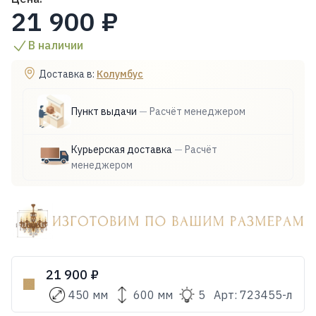
21 900 ₽
В наличии
Доставка в:
Колумбус
Пункт выдачи
—
Расчёт менеджером
Курьерская доставка
—
Расчёт
менеджером
21 900 ₽
450 мм
600 мм
5
Арт:
723455-л