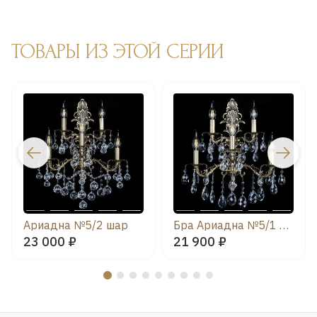
ТОВАРЫ ИЗ ЭТОЙ СЕРИИ
Ариадна №5/2 шар
Бра Ариадна №5/1 баден
23 000 ₽
21 900 ₽