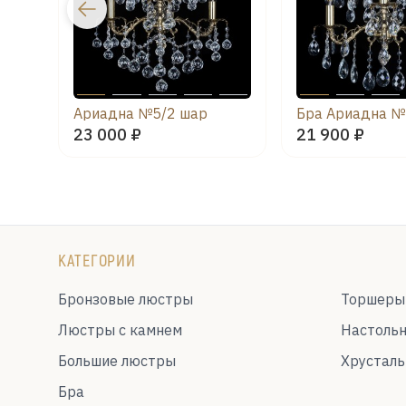
Ариадна №5/2 шар
23 000 ₽
21 900 ₽
КАТЕГОРИИ
Бронзовые люстры
Торшеры
Люстры с камнем
Настоль
Большие люстры
Хрустал
Бра