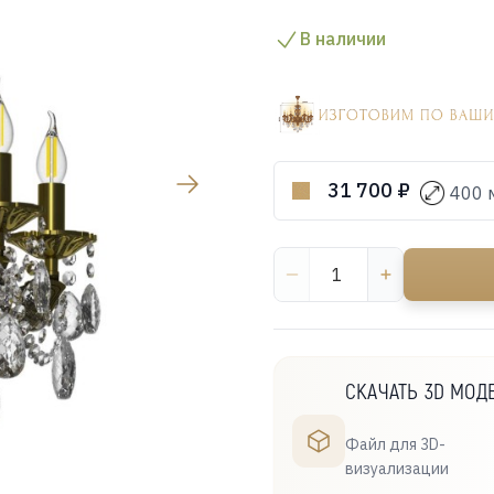
В наличии
31 700 ₽
400 
СКАЧАТЬ 3D МОД
Файл для 3D-
визуализации