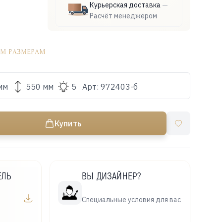
Курьерская доставка
—
Расчёт менеджером
мм
550 мм
5
Арт:
972403-б
Купить
ЕЛЬ
ВЫ ДИЗАЙНЕР?
Специальные условия для вас