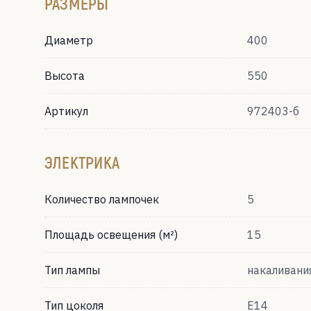
РАЗМЕРЫ
Диаметр
400
Высота
550
Артикул
972403-б
ЭЛЕКТРИКА
Количество лампочек
5
Площадь освещения (м²)
15
Тип лампы
накаливани
Тип цоколя
Е14