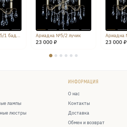
Бра Ариадна №5/1 баден
Ариадна №5/2 лучик
Ариадна 
23 000 ₽
23 000 ₽
ИНФОРМАЦИЯ
О нас
ные лампы
Контакты
ьные люстры
Доставка
Обмен и возврат