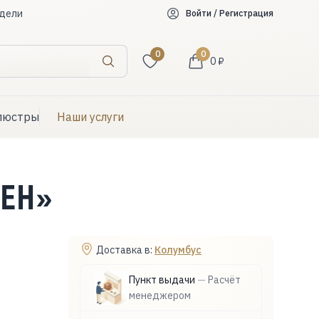
дели
Войти / Регистрация
0
0
0 ₽
Искать
люстры
Наши услуги
ЕН»
Доставка в:
Колумбус
Пункт выдачи
—
Расчёт
менеджером