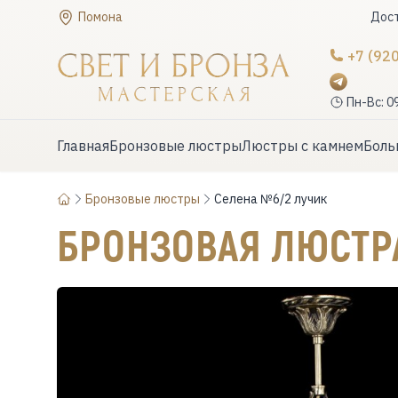
Помона
Дост
+7 (92
Пн-Вс: 0
Главная
Бронзовые люстры
Люстры с камнем
Боль
Бронзовые люстры
Селена №6/2 лучик
БРОНЗОВАЯ ЛЮСТ