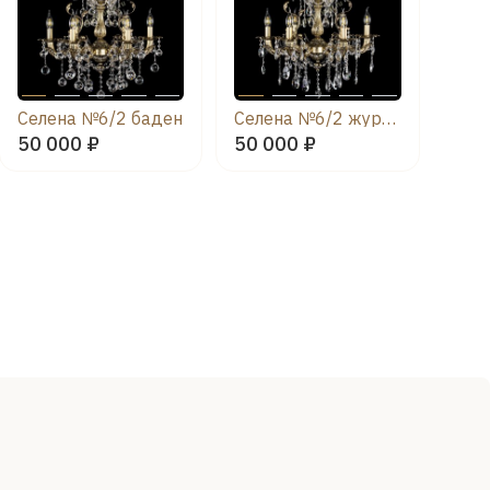
Селена №6/2 баден
Селена №6/2 журавлик
50 000 ₽
50 000 ₽