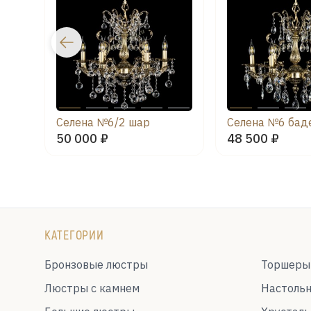
Селена №6/2 шар
Селена №6 бад
50 000 ₽
48 500 ₽
КАТЕГОРИИ
Бронзовые люстры
Торшеры
Люстры с камнем
Настоль