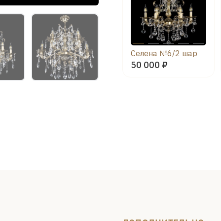
Селена №6/2 шар
50 000 ₽