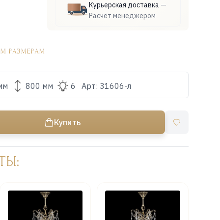
Курьерская доставка
—
Расчёт менеджером
мм
800 мм
6
Арт:
31606-л
Купить
ТЫ: