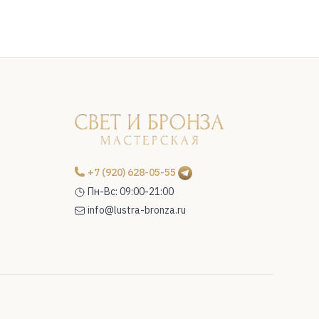
+7 (920) 628-05-55
Пн-Вс: 09:00-21:00
info@lustra-bronza.ru