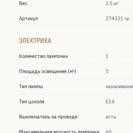
Вес
2,5 кг
Артикул
274321-ш
ЭЛЕКТРИКА
Количество лампочек
1
Площадь освещения (м²)
5
Тип лампы
накаливани
Тип цоколя
Е14
Выключатель на проводе
есть
Максимальная мощность лампочки
60