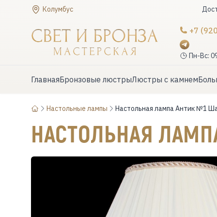
Колумбус
Дост
+7 (92
Пн-Вс: 0
Главная
Бронзовые люстры
Люстры с камнем
Боль
Настольные лампы
Настольная лампа Антик №1 Ш
НАСТОЛЬНАЯ ЛАМ