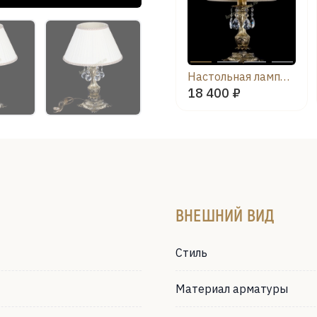
Настольная лампа Антик №1 Баден с абажуром
18 400 ₽
ВНЕШНИЙ ВИД
Стиль
Материал арматуры