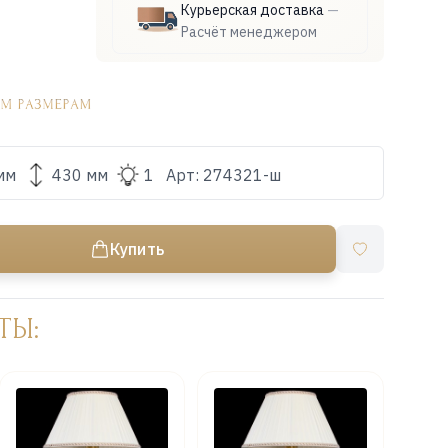
Курьерская доставка
—
Расчёт менеджером
мм
430 мм
1
Арт:
274321-ш
Купить
ТЫ: