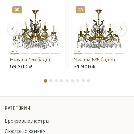
ЗD
ЗD
Милана №6 баден
Милана №5 баден
59 300 ₽
51 900 ₽
КАТЕГОРИИ
Бронзовые люстры
Люстры с камнем