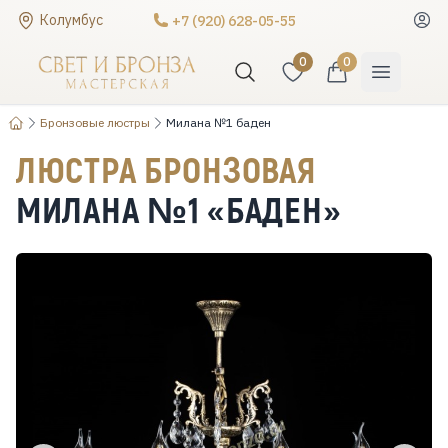
Колумбус
+7 (920) 628-05-55
0
0
Бронзовые люстры
Милана №1 баден
ЛЮСТРА БРОНЗОВАЯ
МИЛАНА №1 «БАДЕН»