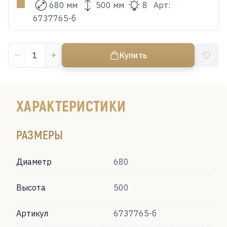
680 мм
500 мм
8
Арт:
6737765-б
Купить
ХАРАКТЕРИСТИКИ
РАЗМЕРЫ
Диаметр
680
Высота
500
Артикул
6737765-б