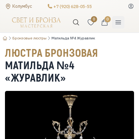
Колумбус
+7 (920) 628-05-55
0
0
Бронзовые люстры
Матильда №4 Журавлик
ЛЮСТРА БРОНЗОВАЯ
МАТИЛЬДА №4
«ЖУРАВЛИК»