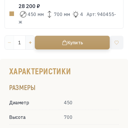
28 200 ₽
450 мм
700 мм
4
Арт:
940455-
ж
Купить
ХАРАКТЕРИСТИКИ
РАЗМЕРЫ
Диаметр
450
Высота
700