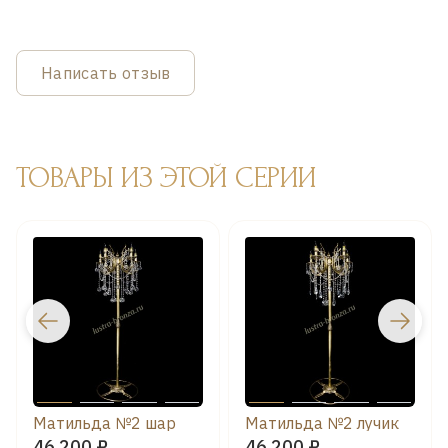
Написать отзыв
ТОВАРЫ ИЗ ЭТОЙ СЕРИИ
Матильда №2 шар
Матильда №2 лучик
46 200 ₽
46 200 ₽