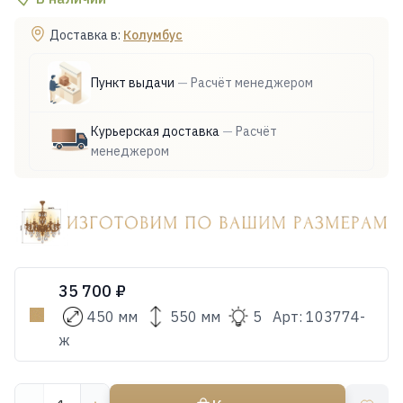
Доставка в:
Колумбус
Пункт выдачи
—
Расчёт менеджером
Курьерская доставка
—
Расчёт
менеджером
35 700 ₽
450 мм
550 мм
5
Арт:
103774-
ж