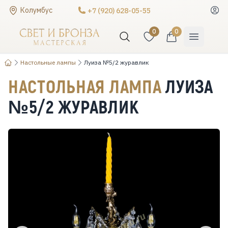
Колумбус
+7 (920) 628-05-55
0
0
Настольные лампы
Луиза №5/2 журавлик
НАСТОЛЬНАЯ ЛАМПА
ЛУИЗА
№5/2 ЖУРАВЛИК