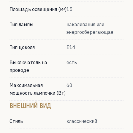
Площадь освещения (м²)
15
Тип лампы
накаливания или
энергосберегающая
Тип цоколя
Е14
Выключатель на
есть
проводе
Максимальная
60
мощность лампочки (Вт)
ВНЕШНИЙ ВИД
Стиль
классический