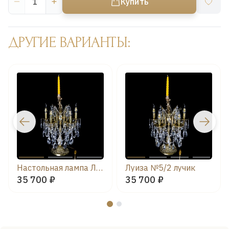
Купить
ДРУГИЕ ВАРИАНТЫ:
Настольная лампа Луиза №5/2 баден
Луиза №5/2 лучик
35 700 ₽
35 700 ₽