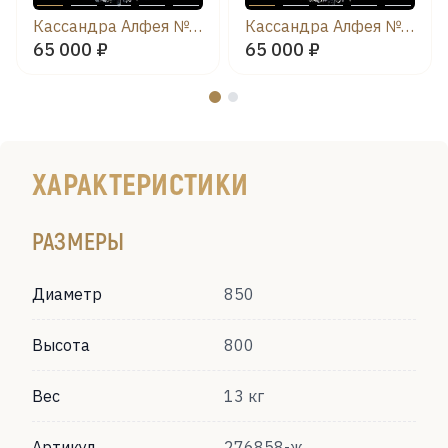
Кассандра Алфея №8/2 звездочка
Кассандра Алфея №8/2 баден
65 000 ₽
65 000 ₽
ХАРАКТЕРИСТИКИ
РАЗМЕРЫ
Диаметр
850
Высота
800
Вес
13 кг
Артикул
276858-ж