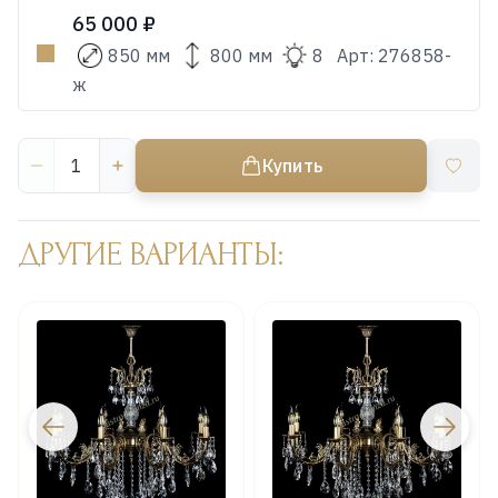
65 000 ₽
850 мм
800 мм
8
Арт:
276858-
ж
Купить
ДРУГИЕ ВАРИАНТЫ: