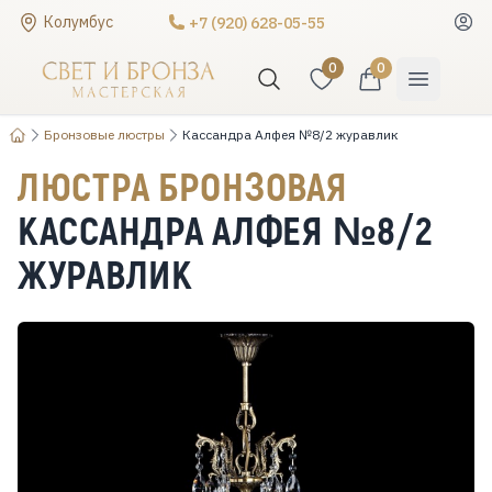
Колумбус
+7 (920) 628-05-55
0
0
Бронзовые люстры
Кассандра Алфея №8/2 журавлик
ЛЮСТРА БРОНЗОВАЯ
КАССАНДРА АЛФЕЯ №8/2
ЖУРАВЛИК