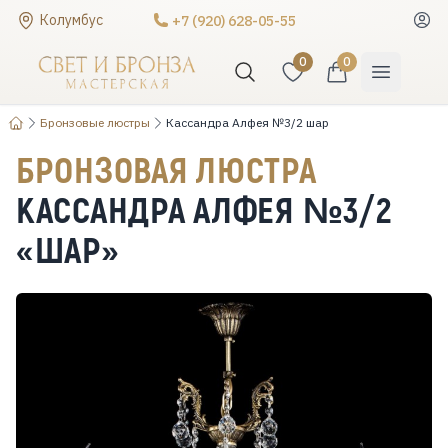
Колумбус
+7 (920) 628-05-55
0
0
Бронзовые люстры
Кассандра Алфея №3/2 шар
БРОНЗОВАЯ ЛЮСТРА
КАССАНДРА АЛФЕЯ №3/2
«ШАР»