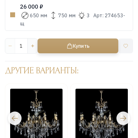
26 000 ₽
650 мм
750 мм
3
Арт:
274653-
щ
Купить
ДРУГИЕ ВАРИАНТЫ: