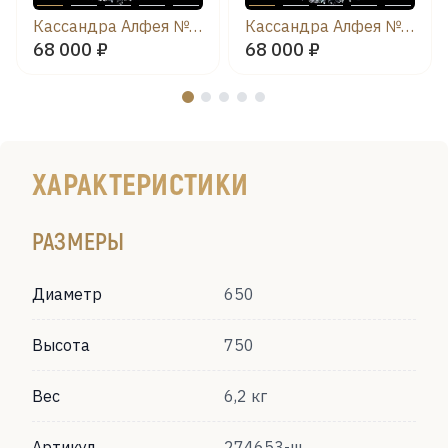
Кассандра Алфея №8/1 звездочка
Кассандра Алфея №8/1 баден
68 000 ₽
68 000 ₽
ХАРАКТЕРИСТИКИ
РАЗМЕРЫ
Диаметр
650
Высота
750
Вес
6,2 кг
Артикул
274653-ш