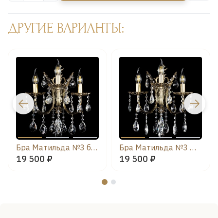
ДРУГИЕ ВАРИАНТЫ:
Бра Матильда №3 баден
Бра Матильда №3 журавлик
19 500 ₽
19 500 ₽