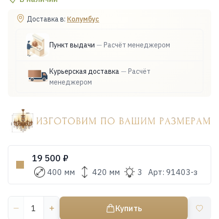
Доставка в:
Колумбус
Пункт выдачи
—
Расчёт менеджером
Курьерская доставка
—
Расчёт
менеджером
19 500 ₽
400 мм
420 мм
3
Арт:
91403-з
Купить