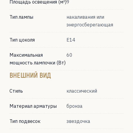
Площадь освещения (м²)
9
Тип лампы
накаливания или
энергосберегающая
Тип цоколя
Е14
Максимальная
60
мощность лампочки (Вт)
ВНЕШНИЙ ВИД
Стиль
классический
Материал арматуры
бронза
Тип подвесок
звездочка