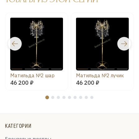
Матильда №2 шар
Матильда №2 лучик
46 200 ₽
46 200 ₽
КАТЕГОРИИ
Бронзовые люстры