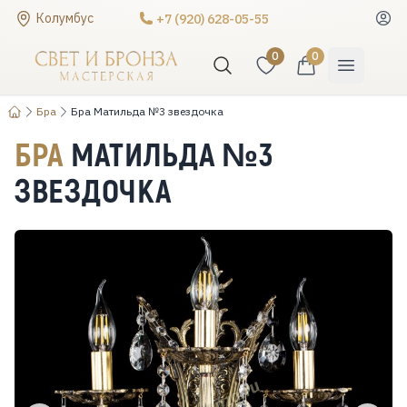
Колумбус
+7 (920) 628-05-55
0
0
Бра
Бра Матильда №3 звездочка
БРА
МАТИЛЬДА №3
ЗВЕЗДОЧКА