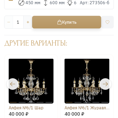
450 мм
600 мм
6
Арт:
273506-б
Купить
ДРУГИЕ ВАРИАНТЫ:
Алфея №6/1 Шар
Алфея №6/1 Журавлик
40 000 ₽
40 000 ₽