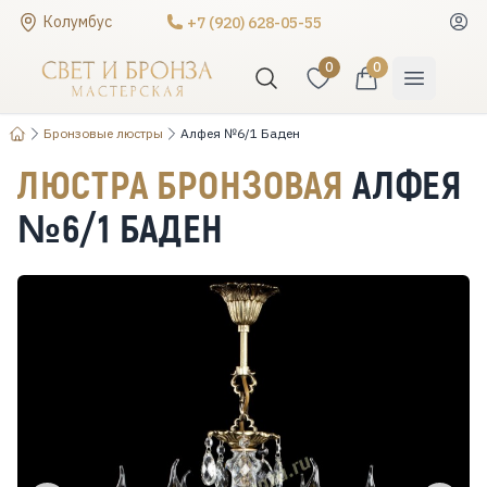
Колумбус
+7 (920) 628-05-55
0
0
Бронзовые люстры
Алфея №6/1 Баден
ЛЮСТРА БРОНЗОВАЯ
АЛФЕЯ
№6/1 БАДЕН