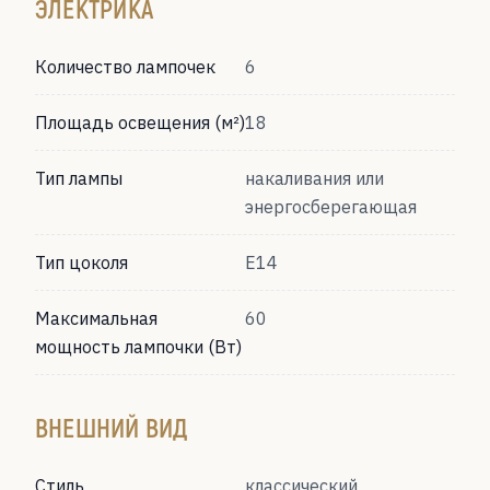
ЭЛЕКТРИКА
Количество лампочек
6
Площадь освещения (м²)
18
Тип лампы
накаливания или
энергосберегающая
Тип цоколя
Е14
Максимальная
60
мощность лампочки (Вт)
ВНЕШНИЙ ВИД
Стиль
классический