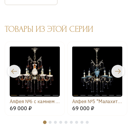
ТОВАРЫ ИЗ ЭТОЙ СЕРИИ
Алфея №6 с камнем шар чайная
Алфея №5 "Малахит" шар черная
69 000 ₽
69 000 ₽