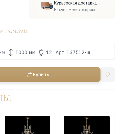
Курьерская доставка
—
Расчёт менеджером
мм
1000 мм
12
Арт:
137512-ш
Купить
ТЫ: