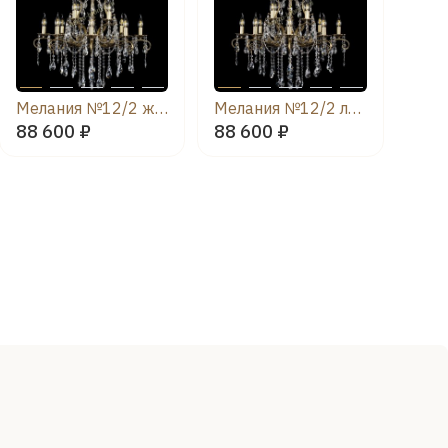
Мелания №12/2 журавлик
Мелания №12/2 лучик
88 600 ₽
88 600 ₽