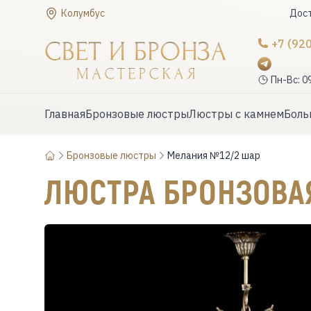
Колумбус
Дост
+7 (92
Пн-Вс: 0
Главная
Бронзовые люстры
Люстры с камнем
Боль
Бронзовые люстры
Мелания №12/2 шар
ЛЮСТРА БРОНЗОВ