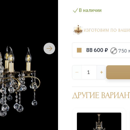
В наличии
88 600 ₽
750 
ДРУГИЕ ВАРИАН