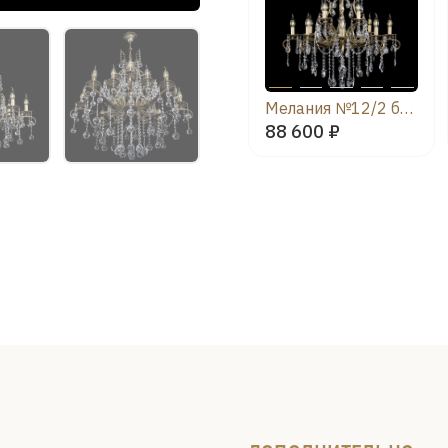
Мелания №12/2 баден
88 600 ₽