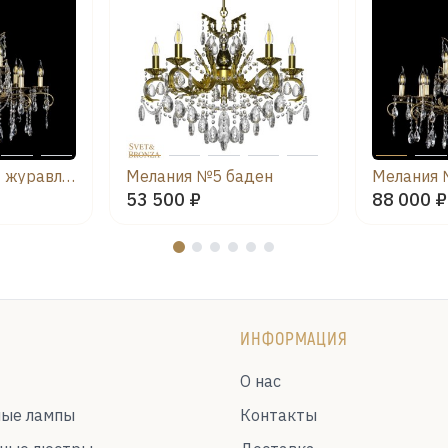
Мелания №12/2 журавлик
Мелания №5 баден
53 500 ₽
88 000 ₽
ИНФОРМАЦИЯ
О нас
ные лампы
Контакты