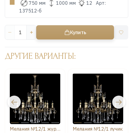
750 мм
1000 мм
12
Арт:
137512-б
Купить
ДРУГИЕ ВАРИАНТЫ:
Мелания №12/1 журавлик
Мелания №12/1 лучик