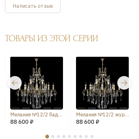
Написать отзыв
ТОВАРЫ ИЗ ЭТОЙ СЕРИИ
Мелания №12/2 баден
Мелания №12/2 журавлик
88 600 ₽
88 600 ₽