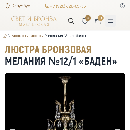
Колумбус
+7 (920) 628-05-55
0
0
Бронзовые люстры
Мелания №12/1 баден
ЛЮСТРА БРОНЗОВАЯ
МЕЛАНИЯ №12/1 «БАДЕН»