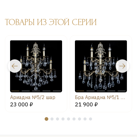
ТОВАРЫ ИЗ ЭТОЙ СЕРИИ
Ариадна №5/2 шар
Бра Ариадна №5/1 баден
23 000 ₽
21 900 ₽