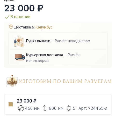
23 000 ₽
В наличии
Доставка в:
Колумбус
Пункт выдачи
—
Расчёт менеджером
Курьерская доставка
—
Расчёт
менеджером
23 000 ₽
450 мм
600 мм
5
Арт:
724455-л