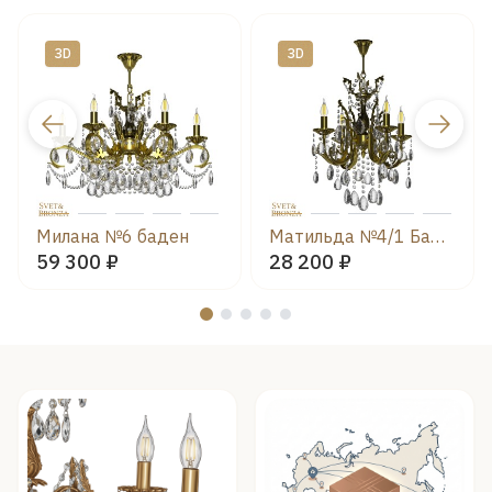
ЗD
ЗD
Милана №6 баден
Матильда №4/1 Баден
59 300 ₽
28 200 ₽