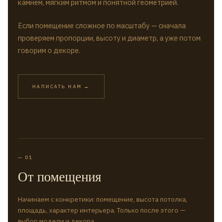
камнем, мягким ритмом и понятной геометрией.
Если помещение сложное по масштабу — сначала
проверяем пропорции, высоту и диаметр, а уже потом
говорим о декоре.
НАПИСАТЬ НАМ →
— 01
От помещения
Начинаем с конкретики: помещение, высота потолка,
площадь, характер интерьера. Только после этого —
выбор модели и декора.