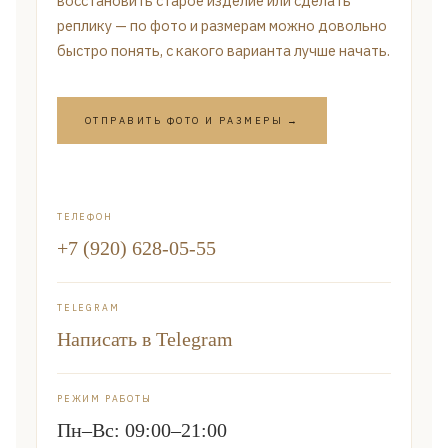
восстановить старое изделие или сделать
реплику — по фото и размерам можно довольно
быстро понять, с какого варианта лучше начать.
ОТПРАВИТЬ ФОТО И РАЗМЕРЫ →
ТЕЛЕФОН
+7 (920) 628-05-55
TELEGRAM
Написать в Telegram
РЕЖИМ РАБОТЫ
Пн–Вс: 09:00–21:00