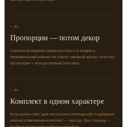
— 02
Пропорции — потом декор
Сначала проверяем диаметр и высоту подвеса.
Неправильный размер не спасёт никакой декор, поэтому
пропорции — всегда первый разговор.
— 03
Комплект в одном характере
Если нужен свет для нескольких помещений, подбираем
или изготавливаем комплект — люстру, бра, торшер —
чтобы в интерьере не было разнобоя.