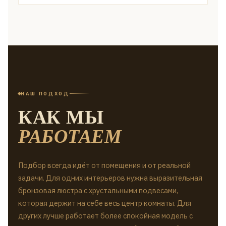
НАШ ПОДХОД
КАК МЫ
РАБОТАЕМ
Подбор всегда идёт от помещения и от реальной
задачи. Для одних интерьеров нужна выразительная
бронзовая люстра с хрустальными подвесами,
которая держит на себе весь центр комнаты. Для
других лучше работает более спокойная модель с