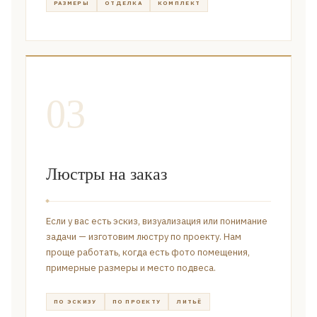
РАЗМЕРЫ
ОТДЕЛКА
КОМПЛЕКТ
03
Люстры на заказ
Если у вас есть эскиз, визуализация или понимание
задачи — изготовим люстру по проекту. Нам
проще работать, когда есть фото помещения,
примерные размеры и место подвеса.
ПО ЭСКИЗУ
ПО ПРОЕКТУ
ЛИТЬЁ