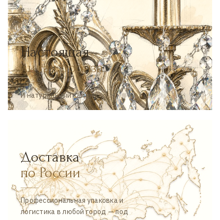
Настоящая
литая бронза
И натуральный камень
Доставка
по России
Профессиональная упаковка и
логистика в любой город — под