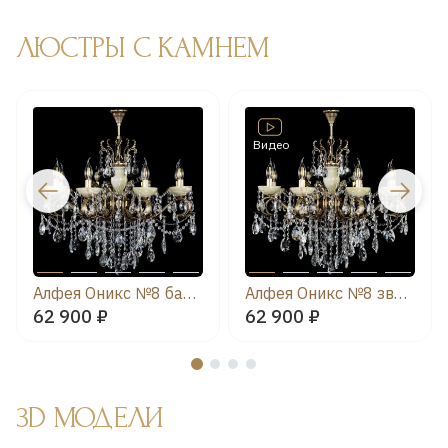
ЛЮСТРЫ С КАМНЕМ
Видео
Алфея Оникс №8 баден
Алфея Оникс №8 звездочка
62 900 ₽
62 900 ₽
3D МОДЕЛИ