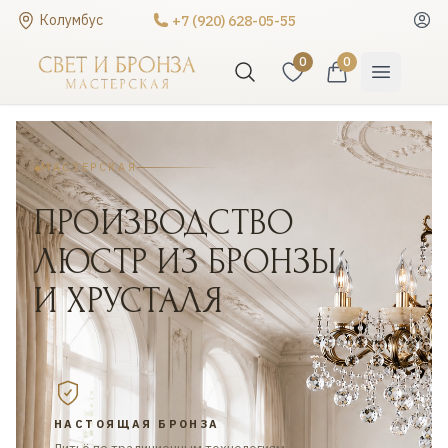
Колумбус
+7 (920) 628-05-55
0
0
МАСТЕРСКАЯ
ПРОИЗВОДСТВО
ЛЮСТР ИЗ
БРОНЗЫ
И
ХРУСТАЛЯ
НАСТОЯЩАЯ БРОНЗА