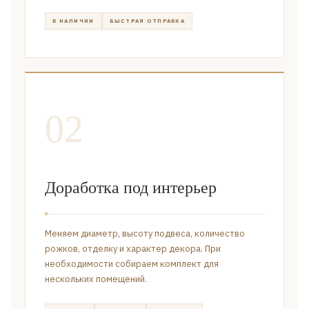
В НАЛИЧИИ
БЫСТРАЯ ОТПРАВКА
02
Доработка под интерьер
Меняем диаметр, высоту подвеса, количество
рожков, отделку и характер декора. При
необходимости собираем комплект для
нескольких помещений.